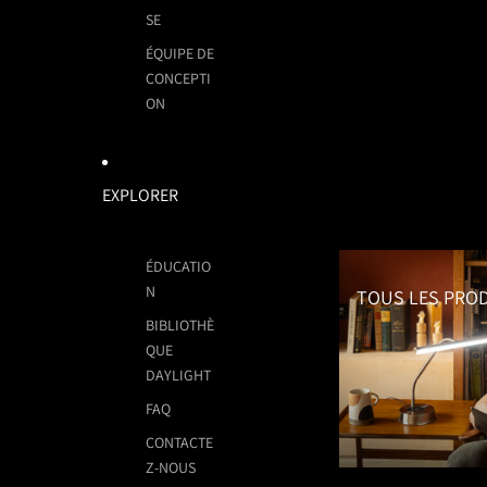
SE
ÉQUIPE DE
CONCEPTI
ON
EXPLORER
Tous les Produits
ÉDUCATIO
N
TOUS LES PRO
BIBLIOTHÈ
QUE
DAYLIGHT
FAQ
CONTACTE
Z-NOUS