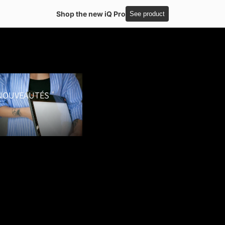
Shop the new iQ Pro
See product
uveautés
NOUVEAUTÉS