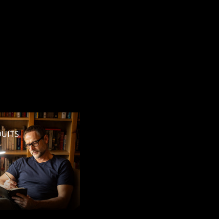
DUITS