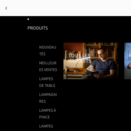
PRODUITS
Tous les Produits
No
NOUVEAU
TÉS
TOUS LES
PRODUITS
MEILLEUR
ES VENTES
LAMPES
DE TABLE
LAMPADAI
RES
LAMPES À
PINCE
LAMPES