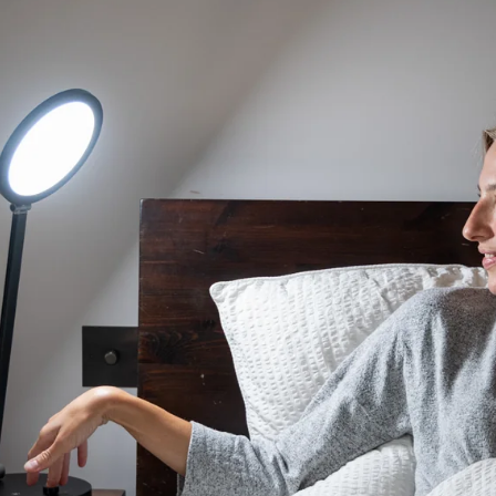
OUVRIR L’IMAGE EN PLEIN ÉCRA