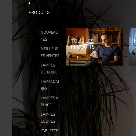
PRODUITS
Tous les Produits
No
NOUVEAU
TÉS
TOUS LES
PRODUITS
MEILLEUR
ES VENTES
LAMPES
DE TABLE
LAMPADAI
RES
LAMPES À
PINCE
LAMPES
LOUPES
TABLETTE