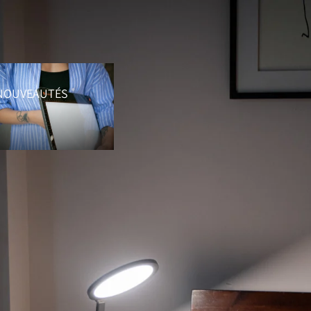
uveautés
NOUVEAUTÉS