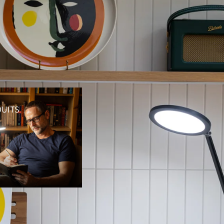
DUITS
OUVRIR L’IMAGE EN PLEIN ÉCRA