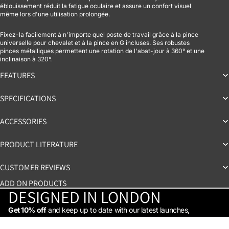
éblouissement réduit la fatigue oculaire et assure un confort visuel
même lors d'une utilisation prolongée.
Fixez-la facilement à n'importe quel poste de travail grâce à la pince
universelle pour chevalet et à la pince en G incluses. Ses robustes
pinces métalliques permettent une rotation de l'abat-jour à 360° et une
inclinaison à 320°.
FEATURES
SPECIFICATIONS
ACCESSORIES
PRODUCT LITERATURE
CUSTOMER REVIEWS
ADD ON PRODUCTS
DESIGNED IN LONDON
Get 10% off
and keep up to date with our latest launches,
promotions, and so much more →