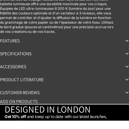
tablette lumineuse offre une durabilité maximale pour vos croquis.
Équipée de LED ultra-lumineuses 6 000 K (lumière du jour) pour une
fidélité des couleurs optimale et d'un variateur à 3 niveaux, elle vous
permet de contrôler et d'ajuster la diffusion de la lumière en fonction
du grammage de votre papier ou de l'épaisseur de votre tissu. Utilisez
le bord gradué (pouces et centimètres) pour une précision accrue lors
de vos créations ou de vos tracés.
FEATURES
SPECIFICATIONS
ACCESSORIES
PRODUCT LITERATURE
CUSTOMER REVIEWS
ADD ON PRODUCTS
DESIGNED IN LONDON
Get 10% off
and keep up to date with our latest launches,
promotions, and so much more →
STAY IN THE LOOP