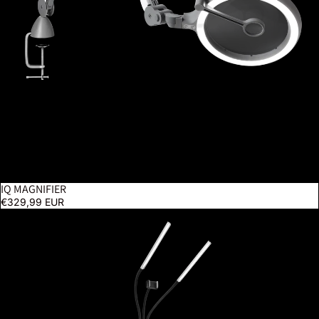
IQ MAGNIFIER
€329,99 EUR
Gemini