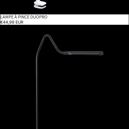
LAMPE À PINCE DUOPRO
€44,99 EUR
Electra Floor Lamp