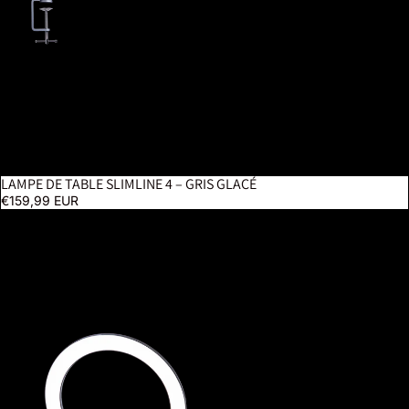
LAMPE DE TABLE SLIMLINE 4 – GRIS GLACÉ
€159,99 EUR
Aura On Arm