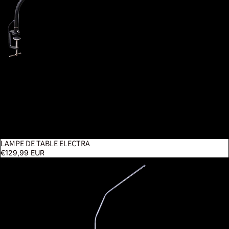
LAMPE DE TABLE ELECTRA
€129,99 EUR
Lampadaire Slimline 4 - Gris glacé