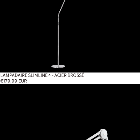
LAMPADAIRE SLIMLINE 4 - ACIER BROSSÉ
€179,99 EUR
MAG Lamp XL