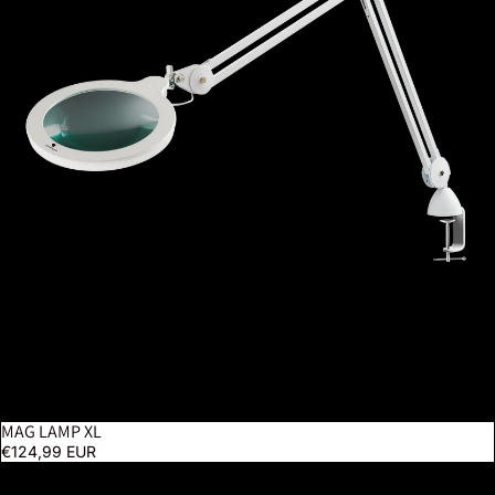
MAG LAMP XL
€124,99 EUR
Lumi - White