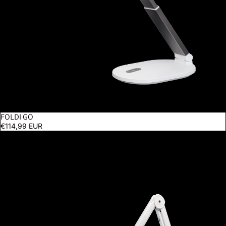
FOLDI GO
€114,99 EUR
Oméga 7