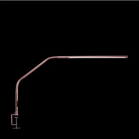
Lampe de table Slimline 4 – Or rose