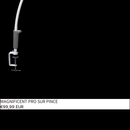
MAGNIFICENT PRO SUR PINCE
€99,99 EUR
Oméga 5