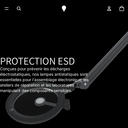
No
PROTECTION ESD
Conçues pour prévenir les décharges
électrostatiques, nos lampes antistatiques sont
essentielles pour l'assemblage électronique, les
ateliers de réparation et les laboratoires
manipulant des composants sensibles.