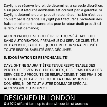
Daylight se réserve le droit de déterminer, à sa seule discrétion,
si un produit retourné admissible est couvert par la garantie. Si
Daylight détermine qu'un produit retourné admissible n'est pas
couvert par la garantie, Daylight peut facturer à l'acheteur des
frais de traitement raisonnables pour le retour dudit produit (si
le retour est demandé).
AUCUN PRODUIT NE DOIT ÊTRE RETOURNÉ À DAYLIGHT
SANS AUTORISATION PRÉALABLE DU SERVICE CLIENTÈLE
DE DAYLIGHT, FAUTE DE QUOI LE RETOUR SERA REFUSÉ ET
TOUTE RESPONSABILITÉ SERA DÉCLINÉE.
5. EXONÉRATION DE RESPONSABILITÉ:
DAYLIGHT NE SAURAIT ÊTRE TENUE RESPONSABLE DES
PERTES DE REVENUS OU DE PROFITS, DES FRAIS LIÉS À DES
SERVICES OU PRODUITS DE REMPLACEMENT, DES FRAIS DE
STOCKAGE, DE LA PERTE OU DE LA CORRUPTION DE
DONNÉES, NI DE TOUT AUTRE DOMMAGE SPÉCIAL,
ACCESSOIRE OU INDIRECT.
DESIGNED IN LONDON
Get 10% off
and keep up to date with our latest launches,