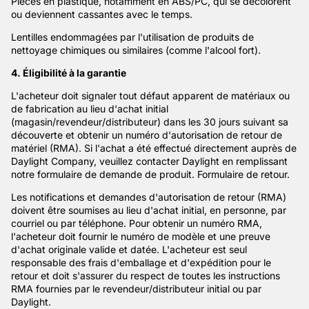
Pièces en plastique, notamment en ABS/PC, qui se décolorent
ou deviennent cassantes avec le temps.
Lentilles endommagées par l'utilisation de produits de
nettoyage chimiques ou similaires (comme l'alcool fort).
4. Éligibilité à la garantie
L'acheteur doit signaler tout défaut apparent de matériaux ou
de fabrication au lieu d'achat initial
(magasin/revendeur/distributeur) dans les 30 jours suivant sa
découverte et obtenir un numéro d'autorisation de retour de
matériel (RMA). Si l'achat a été effectué directement auprès de
Daylight Company, veuillez contacter Daylight en remplissant
notre formulaire de demande de produit. Formulaire de retour.
Les notifications et demandes d'autorisation de retour (RMA)
doivent être soumises au lieu d'achat initial, en personne, par
courriel ou par téléphone. Pour obtenir un numéro RMA,
l'acheteur doit fournir le numéro de modèle et une preuve
d'achat originale valide et datée. L'acheteur est seul
responsable des frais d'emballage et d'expédition pour le
retour et doit s'assurer du respect de toutes les instructions
RMA fournies par le revendeur/distributeur initial ou par
Daylight.