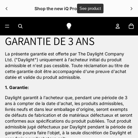
Shop the new iQ Pro
See product
No
GARANTIE DE 3 ANS
La présente garantie est offerte par The Daylight Company
Ltd. ("Daylight") uniquement à l'acheteur initial du produit
admissible et n'est pas cessible. Toute réclamation au titre de
cette garantie doit être accompagnée d'une preuve d'achat
datée et valide du produit admissible.
1. Garantie:
Daylight garantit à l'acheteur que, pendant une période de 3
ans à compter de la date d'achat, les produits admissibles,
livrés neufs et dans leur emballage d'origine, seront exempts
de défauts de fabrication et de matériaux défectueux et seront
conformes aux spécifications du produit publiées. Tout produit
admissible jugé défectueux par Daylight pendant la période de
garantie pourra faire l'objet, à la seule discrétion de Daylight et