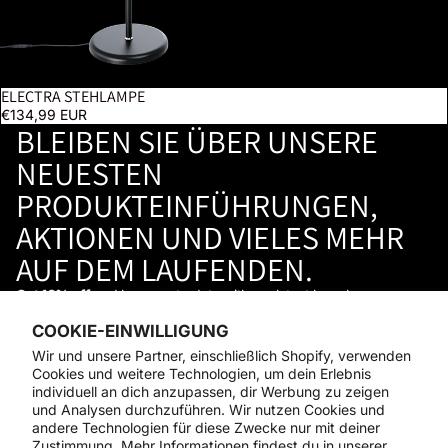
ELECTRA STEHLAMPE
BESTSELLER
€134,99 EUR
BLEIBEN SIE ÜBER UNSERE
NEUESTEN
PRODUKTEINFÜHRUNGEN,
AKTIONEN UND VIELES MEHR
AUF DEM LAUFENDEN.
Get 10% off
and keep up to date with our latest launches,
promotions, and so much more →
COOKIE-EINWILLIGUNG
STAY IN THE LOOP
Facebook
Instagram
Youtube
Tiktok
Linkedin
Wir und unsere Partner, einschließlich Shopify, verwenden
Cookies und weitere Technologien, um dein Erlebnis
Geschäft
individuell an dich anzupassen, dir Werbung zu zeigen
Unterstützung
und Analysen durchzuführen. Wir nutzen Cookies und
Tageslicht
andere Technologien für diese Zwecke nur mit deiner
© 2026
Daylight Company
Zustimmung. Mehr Informationen findest du in unserer