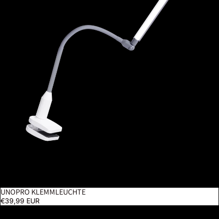
UNOPRO KLEMMLEUCHTE
€39,99 EUR
Electra Stehlampe