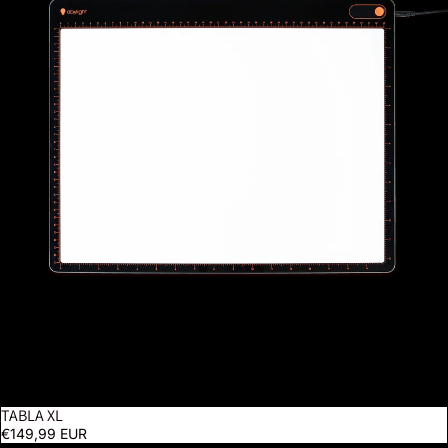
TABLA XL
€149,99 EUR