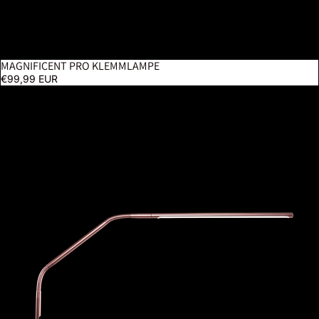
MAGNIFICENT PRO KLEMMLAMPE
€99,99 EUR
Slimline 4 Tischlampe Roségold