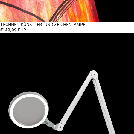
TECHNE 2 KÜNSTLER- UND ZEICHENLAMPE
€149,99 EUR
Omega 7