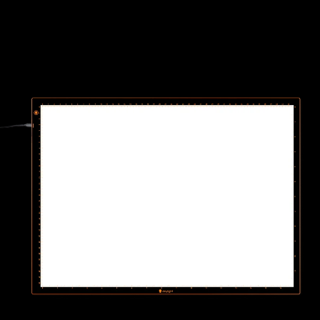
Wafer 2 Leuchtpad A3