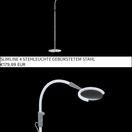
SLIMLINE 4 STEHLEUCHTE GEBÜRSTETEM STAHL
€179,99 EUR
Magnificent Pro