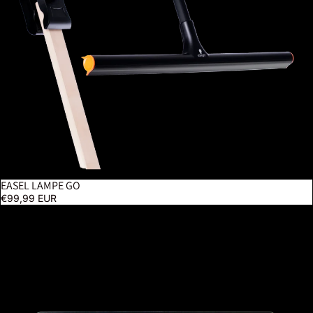
EASEL LAMPE GO
€99,99 EUR
Tabla XL