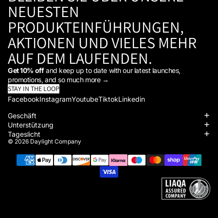
NEUESTEN
PRODUKTEINFÜHRUNGEN,
AKTIONEN UND VIELES MEHR
AUF DEM LAUFENDEN.
Get 10% off
and keep up to date with our latest launches,
promotions, and so much more →
STAY IN THE LOOP
Facebook
Instagram
Youtube
Tiktok
Linkedin
Geschäft
Unterstützung
Tageslicht
© 2026
Daylight Company
Zahlungsmethoden