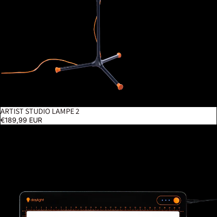
ARTIST STUDIO LAMPE 2
€189,99 EUR
Tabla Go